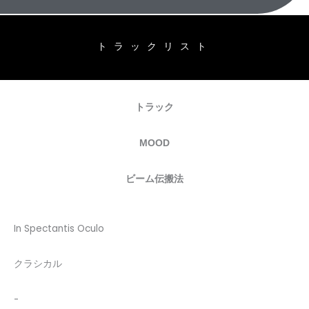
トラックリスト
トラック
MOOD
ビーム伝搬法
In Spectantis Oculo
クラシカル
-