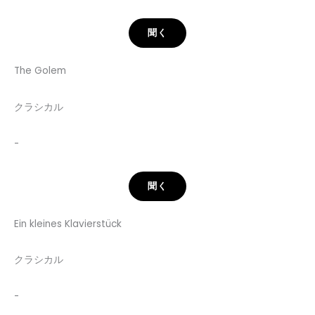
聞く
The Golem
クラシカル
-
聞く
Ein kleines Klavierstück
クラシカル
-