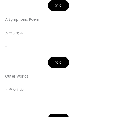
聞く
A Symphonic Poem
クラシカル
-
聞く
Outer Worlds
クラシカル
-