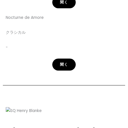
聞く
Nocturne de Amore
クラシカル
-
聞く