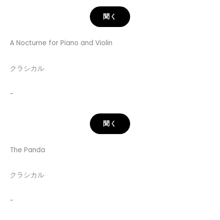
聞く
A Nocturne for Piano and Violin
クラシカル
-
聞く
The Panda
クラシカル
-