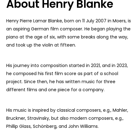
About Henry Blanke
Henry Pierre Lamar Blanke, born on 11 July 2007 in Moers, is
an aspiring German film composer. He began playing the
piano at the age of six, with some breaks along the way,
and took up the violin at fifteen.
His journey into composition started in 2021, and in 2023,
he composed his first film score as part of a school
project. Since then, he has written music for three
different films and one piece for a company.
His music is inspired by classical composers, e.g., Mahler,
Bruckner, Stravinsky, but also modern composers, e.g.,
Phillip Glass, Sch
ö
nberg, and John Williams.