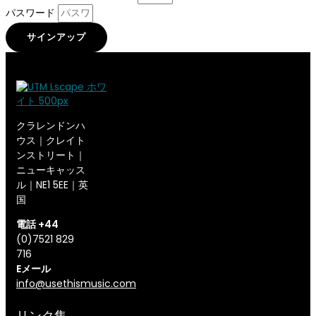
パスワード
サインアップ
クラレンドンハ
ウス｜クレイト
ンストリート｜
ニューキャッス
ル｜NE1 5EE｜英
国
電話 +44
(0)7521 829
716
Eメール
info@usethismusic.com
リンク集