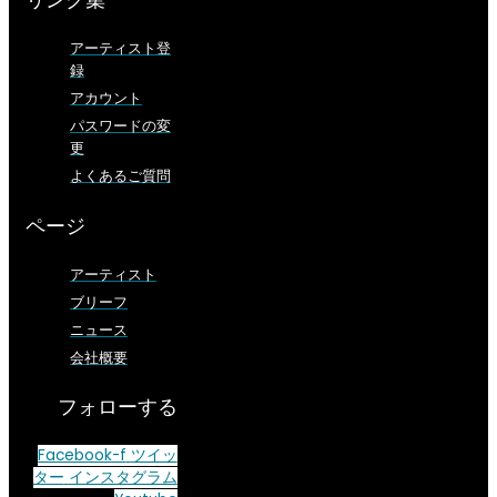
アーティスト登
録
アカウント
パスワードの変
更
よくあるご質問
ページ
アーティスト
ブリーフ
ニュース
会社概要
フォローする
Facebook-f
ツイッ
ター
インスタグラム