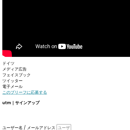
ドイツ
メディア広告
フェイスブック
ツイッター
電子メール
このブリーフに応募する
utm
｜サインアップ
メールアドレスを入力し、
usethismusic
.
comを購読してくださ
い。
ユーザー名 / メールアドレス