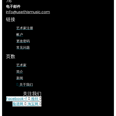
716
电子邮件
info@usethismusic.com
链接
艺术家注册
帐户
更改密码
常见问题
页数
艺术家
简介
新闻
关于我们
关注我们
Facebook-f
推特
脸谱网
淘宝网