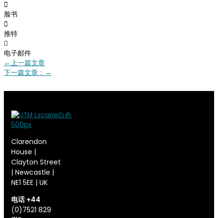
脸书
推特
电子邮件
←
上一篇文章
下一篇文章：
→
Clarendon
House |
Clayton Street
| Newcastle |
NE1 5EE | UK
电话 +44
(0)7521 829