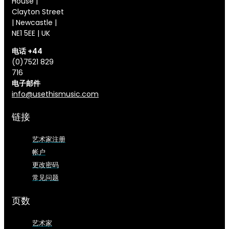
House |
Clayton Street
| Newcastle |
NE1 5EE | UK
电话 +44
(0)7521 829
716
电子邮件
info@usethismusic.com
链接
艺术家注册
帐户
更改密码
常见问题
页数
艺术家