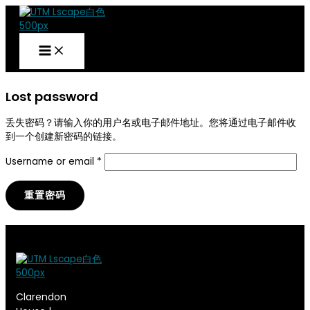
跳
Required
到
内
容
Lost password
丢失密码？请输入你的用户名或电子邮件地址。您将通过电子邮件收
到一个创建新密码的链接。
Username or email
*
重置密码
Clarendon