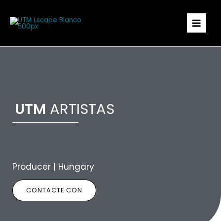
Ir
al
contenido
UTM
ARTISTAS
Producer | Hungary
CONTACTE CON