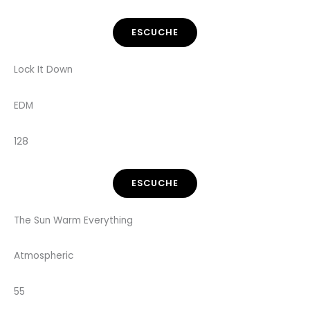
ESCUCHE
Lock It Down
EDM
128
ESCUCHE
The Sun Warm Everything
Atmospheric
55