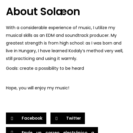
About Solæon
With a considerable experience of music, I utilize my
musical skills as an EDM and soundtrack producer. My
greatest strength is from high school: as I was born and
live in Hungary, I have learned Kodaly’s method very well,
still practicing and using it warmly.
Goals: create a possibility to be heard
Hope, you will enjoy my music!
Facebook
Twitter
Envíe un correo electrónico a