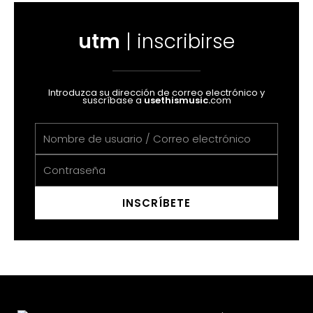
utm
| inscribirse
Introduzca su dirección de correo electrónico y
suscríbase a
usethismusic
.
com
Nombre
de
Contraseña
usuario
/
Correo
INSCRÍBETE
electrónico