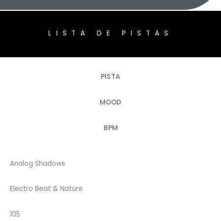
LISTA DE PISTAS
PISTA
MOOD
BPM
Analog Shadows
Electro Beat & Nature
105