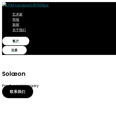
跳
到
内
艺术家
简报
容
新闻
关于我们
帐户
注册
UTM
艺术家
Solæon
Producer | Hungary
联系我们