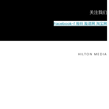
关注我们
Facebook-f
推特
脸谱网
淘宝网
HILTON MEDIA