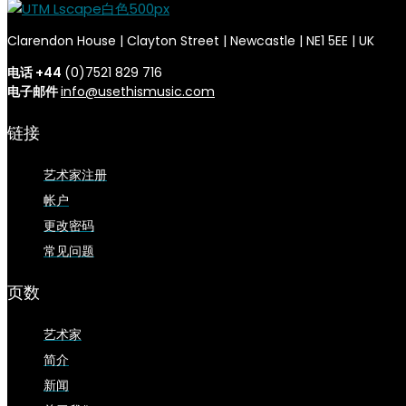
Clarendon House | Clayton Street | Newcastle | NE1 5EE | UK
电话 +44
(0)7521 829 716
电子邮件
info@usethismusic.com
链接
艺术家注册
帐户
更改密码
常见问题
页数
艺术家
简介
新闻