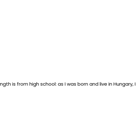
th is from high school: as I was born and live in Hungary, I