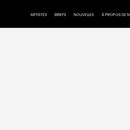
ARTISTES
BRIEFS
NOUVELLES
À PROPOS DE 