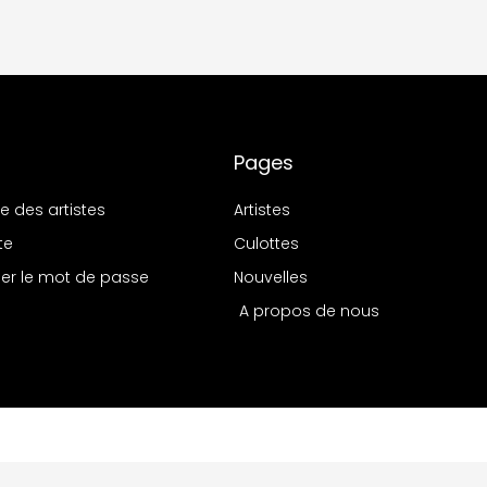
Pages
re des artistes
Artistes
te
Culottes
er le mot de passe
Nouvelles
A propos de nous