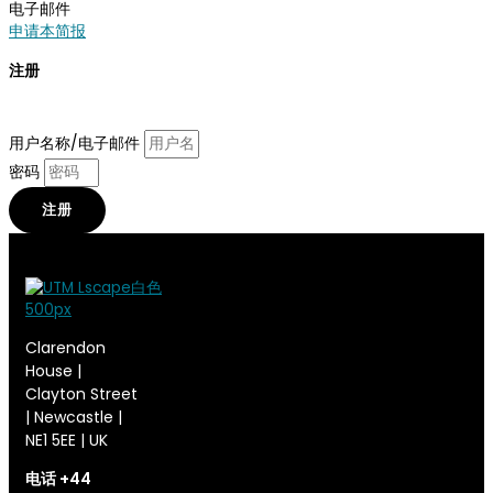
电子邮件
申请本简报
注册
输入您的电子邮件地址并订阅
usethismusic
.
com
。
用户名称/电子邮件
密码
注册
Clarendon
House |
Clayton Street
| Newcastle |
NE1 5EE | UK
电话 +44