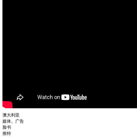
澳大利亚
媒体。广告
脸书
推特