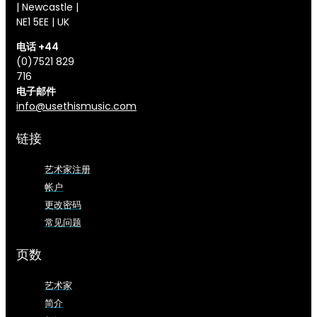
| Newcastle |
NE1 5EE | UK
电话 +44
(0)7521 829
716
电子邮件
info@usethismusic.com
链接
艺术家注册
帐户
更改密码
常见问题
页数
艺术家
简介