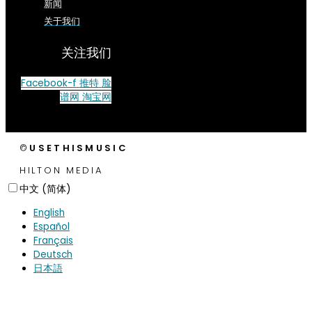
新闻
关于我们
关注我们
Facebook-f
推特
脸
谱网
淘宝网
©
USETHISMUSIC
HILTON MEDIA
中文 (简体)
English
Español
Français
Deutsch
日本語