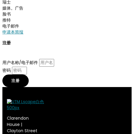
瑞士
媒体。广告
脸书
推特
电子邮件
申请本简报
注册
输入您的电子邮件地址并订阅
usethismusic
.
com
。
用户名称/电子邮件
密码
注册
Clarendon
House |
Clayton Street