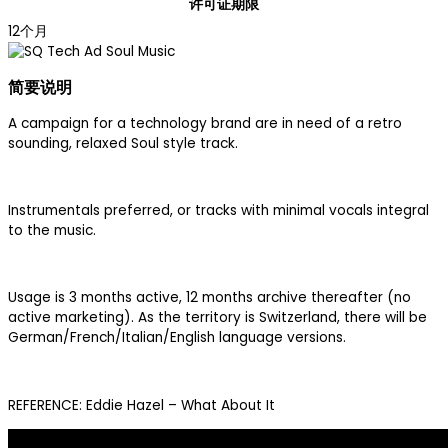
许可证期限
12个月
简要说明
A campaign for a technology brand are in need of a retro
sounding, relaxed Soul style track.
Instrumentals preferred, or tracks with minimal vocals integral
to the music.
Usage is 3 months active, 12 months archive thereafter (no
active marketing). As the territory is Switzerland, there will be
German/French/Italian/English language versions.
REFERENCE: Eddie Hazel – What About It